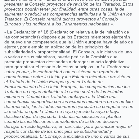
presentar al Consejo proyectos de revisión de los Tratados. Estos
proyectos podrán tener por finalidad, entre otras cosas, la de
aumentar o reducir las competencias atribuidas a la Unión en los
Tratados. El Consejo remitirá dichos proyectos al Consejo
Europeo y los notificará a los Parlamentos nacionales
».
-
La Declaración n° 18
(Declaración relativa a la delimitación de
las
competencias)
dispone que los Estados miembros ejercerán
de nuevo una competencia que la Unión europea haya dejado de
ejercer, por ejemplo en aplicación de los principios de
subsidiariedad y proporcionalidad. El Consejo, a iniciativa de uno
o varios de sus miembros, puede pedir a la Comisión que
presente propuestas destinadas a derogar un acto legislativo
para garantizar el respeto de estos principios :
«
La Conferencia
subraya que, de conformidad con el sistema de reparto de
competencias entre la Unión y los Estados miembros previsto en
el Tratado de la Unión Europea y en el Tratado de
Funcionamiento de la Unión Europea, las competencias que los
Tratados no hayan atribuido a la Unión serán de los Estados
miembros. Cuando los Tratados atribuyan a la Unión una
competencia compartida con los Estados miembros en un ámbito
determinado, los Estados miembros ejercerán su competencia en
la medida en que la Unión no haya ejercido la suya o haya
decidido dejar de ejercerla. Esta última situación se plantea
cuando las instituciones competentes de la Unión deciden
derogar un acto legislativo, en particular para garantizar mejor el
respeto constante de los principios de subsidiariedad y
proporcionalidad. El Consejo, a iniciativa de uno o varios de sus