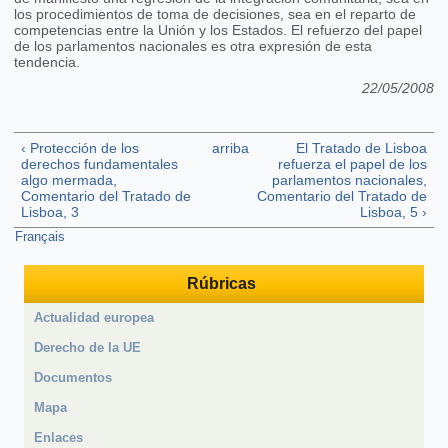
los procedimientos de toma de decisiones, sea en el reparto de
competencias entre la Unión y los Estados. El refuerzo del papel
de los parlamentos nacionales es otra expresión de esta
tendencia.
22/05/2008
‹ Protección de los
arriba
El Tratado de Lisboa
derechos fundamentales
refuerza el papel de los
algo mermada,
parlamentos nacionales,
Comentario del Tratado de
Comentario del Tratado de
Lisboa, 3
Lisboa, 5 ›
Français
Rúbricas
Actualidad europea
Derecho de la UE
Documentos
Mapa
Enlaces