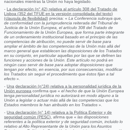
nacionales mientras la Unión no haya legislado.
-
La declaración (n° 42) relativa al artículo 308 del Tratado de
Lisboa (352 del TFUE en la versioón consolidada del texto)
(clausula de flexibilidad)
precisa: «
La Conferencia subraya que,
de conformidad con la jurisprudencia reiterada del Tribunal de
Justicia de la Unión Europea, el artículo 308 del Tratado de
Funcionamiento de la Unión Europea, que forma parte integrante
de un ordenamiento institucional basado en el principio de las
competencias de atribución, no puede servir de base para
ampliar el ámbito de las competencias de la Unión más allá del
marco general que establecen las disposiciones de los Tratados
en su conjunto, en particular aquellas por las que se definen las
funciones y acciones de la Unión. Este artículo no podrá en
ningún caso servir de base para adoptar disposiciones que
tengan por efecto, en esencia, por sus consecuencias, modificar
los Tratados sin seguir el procedimiento que éstos fijan a tal
efecto
».
-
Una
declaración (n°24) relativa a la personalidad jurídica de la
Unión europea
confirma que «
el hecho de que la Unión Europea
tenga personalidad jurídica no autorizará en modo alguno a la
Unión a legislar o actuar más allá de las competencias que los
Estados miembros le han atribuido en los Tratados
».
-
Una declaración (n° 14) relativa a la Política Exterior y de
seguridad común (PESC)
, afirma que «
las disposiciones
referentes a la política exterior y de seguridad común, incluido lo
relativo al Alto Representante de la Unión para los Asuntos