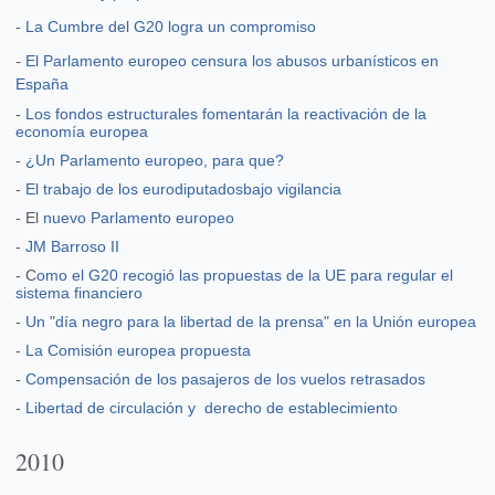
-
La Cumbre del G20 logra un compromiso
-
El Parlamento europeo censura los abusos urbanísticos en
España
-
Los fondos estructurales fomentarán la reactivación de la
economía europea
-
¿Un Parlamento europeo, para que?
-
El trabajo de los eurodiputadosbajo vigilancia
- El
nuevo Parlamento europeo
-
JM Barroso II
- C
omo el G20 recogió las propuestas de la UE para regular el
sistema financiero
-
Un "día negro para la libertad de la prensa" en la Unión europea
-
La Comisión europea propuesta
-
Compensación de los pasajeros de los vuelos retrasados
-
Libertad de circulación y derecho de establecimiento
2010