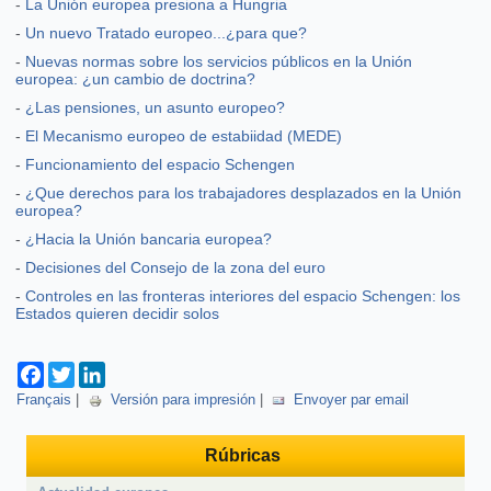
-
La Unión europea presiona a Hungria
-
Un nuevo Tratado europeo...¿para que?
-
Nuevas normas sobre los servicios públicos en la Unión
europea: ¿un cambio de doctrina?
-
¿Las pensiones, un asunto europeo?
-
El Mecanismo europeo de estabiidad (MEDE)
-
Funcionamiento del espacio Schengen
-
¿Que derechos para los trabajadores desplazados en la Unión
europea?
-
¿Hacia la Unión bancaria europea?
-
Decisiones del Consejo de la zona del euro
-
Controles en las fronteras interiores del espacio Schengen: los
Estados quieren decidir solos
Facebook
Twitter
LinkedIn
Français
|
Versión para impresión
|
Envoyer par email
Rúbricas