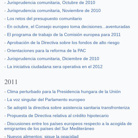
-
Jurisprudencia comunitaria, Octubre de 2010
-
Jurisprudencia comunitaria, Noviembre de 2010
-
Los retos del presupuesto comunitario
-
En octubre, el Consejo europeo toma decisiones...aventuradas
-
El programa de trabajo de la Comisión europea para 2011
-
Aprobación de la Directiva sobre los fondos de alto riesgo
-
Orientaciones para la reforma de la PAC
-
Jurisprudencia comunitaria, Diciembre de 2010
-
La iniciativa ciudadana sera operativa en el 2012
2011
-
Clima perturbado para la Presidencia hungara de la Unión
-
La voz singular del Parlamento europeo
-
Se adoptó la directiva sobre asistencia sanitaria transfronteriza
-
Propuesta de Directiva relativa al crédito hipotecario
-
Discusiones entre los países europeos respecto a la acogida de
emigrantes de los países del Sur Mediteráneo
-
Nuevos alimentos: sigue la opacidad