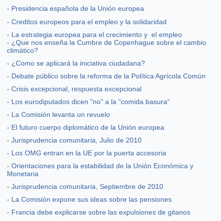
-
Presidencia española de la Unión europea
-
Creditos europeos para el empleo y la solidaridad
-
La estrategia europea para el crecimiento y el empleo
- ¿Que nos enseña la Cumbre de Copenhague sobre el cambio
climático?
-
¿Como se aplicará la iniciativa ciudadana?
-
Debate público sobre la reforma de la Política Agrícola Común
-
Crisis excepcional, respuesta excepcional
-
Los eurodiputados dicen "no" a la "comida basura"
-
La Comisión levanta un revuelo
-
El futuro cuerpo diplomático de la Unión europea
-
Jurisprudencia comunitaria, Julio de 2010
-
Los OMG entran en la UE por la puerta accesoria
-
Orientaciones para la estabilidad de la Unión Económica y
Monetaria
-
Jurisprudencia comunitaria, Septiembre de 2010
-
La Comisión expone sus ideas sobre las pensiones
-
Francia debe explicarse sobre las expulsiones de gitanos