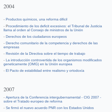
2004
-
Productos químicos, una reforma dificil
- P
rocedimiento de los deficit excesivos: el Tribunal de Justicia
llama al orden al Consejo de ministros de la Unión
-
Derechos de los ciudadanos europeos
-
Derecho comunitario de la competencia y derechos de las
empresas
-
Revisión de la Directiva sobre el tiempo de trabajo
-
La introducción controvertida de los organismos modificados
geneticamente (OMG) en la Unión europea
-
El Pacto de estabilidad entre realismo y ortodoxía
2007
-
Apertura de la Conferencia intergubernamental - CIG 2007 -
sobre el Tratado europeo de reforma
-
Se firmó el nuevo acuerdo PNR con los Estados Unidos