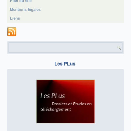
Plan du site
Mentions légales
Liens
Formulaire de recherche
Les PLus