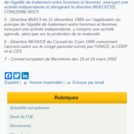
de l'égalité de traitement entre hommes et femmes
exerçant une
activité indépendante et abrogeant la directive 86/613/CEE
,
COM(2008) 601/3
5 - Directive 86/613 du 11 décembre 1986 sur l'application du
principe de l'égalité de traitement entre hommes et femmes
exerçant une activité indépendante, y compris une activité
agricole, ainsi que sur la protection de la maternité
6 - Directive 96/34/CE du Conseil du 3 juin 1996 concernant
l'accord-cadre sur le congé parental conclu par l'UNICE, le CEEP
et la CES
7 -
Conseil européen de Barcelone des 15 et 16 mars 2002
Facebook
Twitter
LinkedIn
Español
|
Version imprimable
|
Envoyer par email
Rubriques
Actualité européenne
Droit de l'UE
Documents