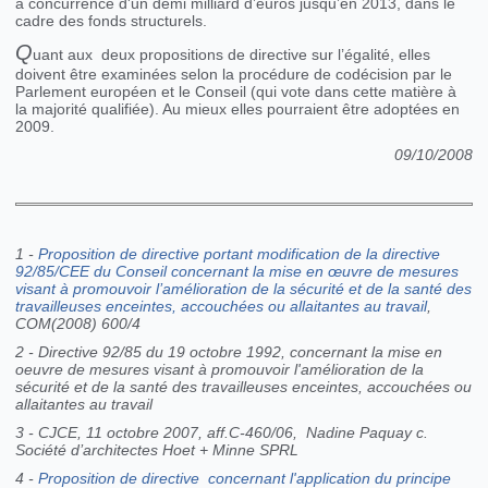
à concurrence d'un demi milliard d’euros jusqu’en 2013, dans le
cadre des fonds structurels.
Q
uant aux deux propositions de directive sur l’égalité, elles
doivent être examinées selon la procédure de codécision par le
Parlement européen et le Conseil (qui vote dans cette matière à
la majorité qualifiée). Au mieux elles pourraient être adoptées en
2009.
09/10/2008
1 -
Proposition de directive portant modification de la directive
92/85/CEE du Conseil concernant la mise en œuvre de mesures
visant à promouvoir l’amélioration de la sécurité et de la santé des
travailleuses enceintes, accouchées ou allaitantes au travail
,
COM(2008) 600/4
2 - Directive 92/85 du 19 octobre 1992, concernant la mise en
oeuvre de mesures visant à promouvoir l'amélioration de la
sécurité et de la santé des travailleuses enceintes, accouchées ou
allaitantes au travail
3 - CJCE, 11 octobre 2007, aff.C-460/06,
Nadine Paquay c.
Société d’architectes Hoet + Minne SPRL
4 -
Proposition de directive
concernant l'application du principe