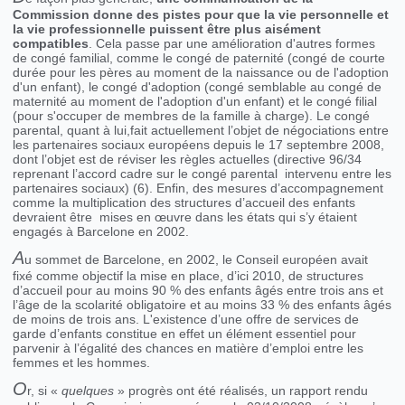
Commission donne des pistes pour que la vie personnelle et
la vie professionnelle puissent être plus aisément
compatibles
. Cela passe par une amélioration d'autres formes
de congé familial, comme le congé de paternité (congé de courte
durée pour les pères au moment de la naissance ou de l'adoption
d'un enfant), le congé d'adoption (congé semblable au congé de
maternité au moment de l'adoption d'un enfant) et le congé filial
(pour s'occuper de membres de la famille à charge). Le congé
parental, quant à lui,fait actuellement l’objet de négociations entre
les partenaires sociaux européens depuis le 17 septembre 2008,
dont l’objet est de réviser les règles actuelles (directive 96/34
reprenant l’accord cadre sur le congé parental intervenu entre les
partenaires sociaux) (6). Enfin, des mesures d’accompagnement
comme la multiplication des structures d’accueil des enfants
devraient être mises en œuvre dans les états qui s’y étaient
engagés à Barcelone en 2002.
A
u sommet de Barcelone, en 2002, le Conseil européen avait
fixé comme objectif la mise en place, d’ici 2010, de structures
d’accueil pour au moins 90 % des enfants âgés entre trois ans et
l’âge de la scolarité obligatoire et au moins 33 % des enfants âgés
de moins de trois ans. L'existence d’une offre de services de
garde d’enfants constitue en effet un élément essentiel pour
parvenir à l’égalité des chances en matière d’emploi entre les
femmes et les hommes.
O
r, si «
quelques
» progrès ont été réalisés, un rapport rendu