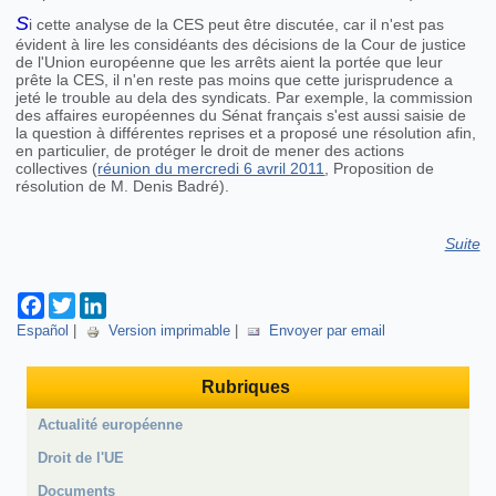
S
i cette analyse de la CES peut être discutée, car il n'est pas
évident à lire les considéants des décisions de la Cour de justice
de l'Union européenne que les arrêts aient la portée que leur
prête la CES, il n'en reste pas moins que cette jurisprudence a
jeté le trouble au dela des syndicats. Par exemple, la commission
des affaires européennes du Sénat français s'est aussi saisie de
la question à différentes reprises et a proposé une résolution afin,
en particulier, de protéger le droit de mener des actions
collectives (
réunion du mercredi 6 avril 2011
, Proposition de
résolution de M. Denis Badré).
Suite
Facebook
Twitter
LinkedIn
Español
|
Version imprimable
|
Envoyer par email
Rubriques
Actualité européenne
Droit de l'UE
Documents