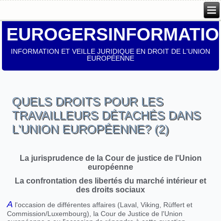
EUROGERSINFORMATIO
INFORMATION ET VEILLE JURIDIQUE EN DROIT DE L'UNION
EUROPÉENNE
QUELS DROITS POUR LES
TRAVAILLEURS DÉTACHÉS DANS
L'UNION EUROPÉENNE? (2)
La jurisprudence de la Cour de justice de l'Union
européenne
La confrontation des libertés du marché intérieur et
des droits sociaux
A
l'occasion de différentes affaires (Laval, Viking, Rüffert et
Commission/Luxembourg), la Cour de Justice de l'Union