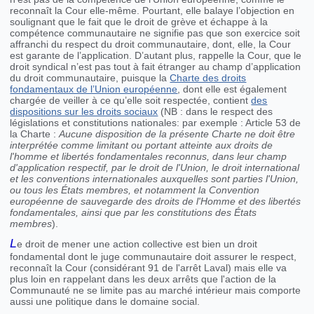
reconnaît la Cour elle-même. Pourtant, elle balaye l’objection en
soulignant que le fait que le droit de grève et échappe à la
compétence communautaire ne signifie pas que son exercice soit
affranchi du respect du droit communautaire, dont, elle, la Cour
est garante de l’application. D’autant plus, rappelle la Cour, que le
droit syndical n’est pas tout à fait étranger au champ d’application
du droit communautaire, puisque la
Charte des droits
fondamentaux de l’Union européenne
, dont elle est également
chargée de veiller à ce qu’elle soit respectée, contient
des
dispositions sur les droits sociaux
(NB : dans le respect des
législations et constitutions nationales: par exemple : Article 53 de
la Charte :
Aucune disposition de la présente Charte ne doit être
interprétée comme limitant ou portant atteinte aux droits de
l'homme et libertés fondamentales reconnus, dans leur champ
d'application respectif, par le droit de l'Union, le droit international
et les conventions internationales auxquelles sont parties l'Union,
ou tous les États membres, et notamment la Convention
européenne de sauvegarde des droits de l'Homme et des libertés
fondamentales, ainsi que par les constitutions des États
membres
).
L
e droit de mener une action collective est bien un droit
fondamental dont le juge communautaire doit assurer le respect,
reconnaît la Cour (considérant 91 de l'arrêt Laval) mais elle va
plus loin en rappelant dans les deux arrêts que l'action de la
Communauté ne se limite pas au marché intérieur mais comporte
aussi une politique dans le domaine social.