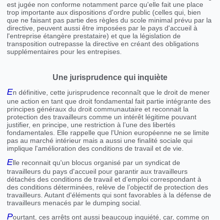
est jugée non conforme notamment parce qu'elle fait une place
trop importante aux dispositions d'ordre public (celles qui, bien
que ne faisant pas partie des règles du scole minimal prévu par la
directive, peuvent aussi être imposées par le pays d'accueil à
l'entreprise étangère prestataire) et que la législation de
transposition outrepasse la directive en créant des obligations
supplémentaires pour les entrepises.
Une jurisprudence qui inquiète
E
n définitive, cette jurisprudence reconnaît que le droit de mener
une action en tant que droit fondamental fait partie intégrante des
principes généraux du droit communautaire et reconnait la
protection des travailleurs comme un intérêt légitime pouvant
justifier, en principe, une restriction à l’une des libertés
fondamentales. Elle rappelle que l'Union européenne ne se limite
pas au marché intérieur mais a aussi une finalité sociale qui
implique l'amélioration des conditions de travail et de vie.
E
lle reconnait qu'un blocus organisé par un syndicat de
travailleurs du pays d'accueil pour garantir aux travailleurs
détachés des conditions de travail et d’emploi correspondant à
des conditions déterminées, relève de l’objectif de protection des
travailleurs. Autant d'éléments qui sont favorables à la défense de
travailleurs menacés par le dumping social.
P
ourtant, ces arrêts ont aussi beaucoup inquiété, car, comme on