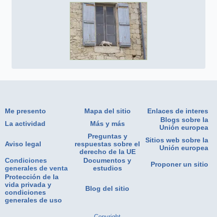
Me presento
Mapa del sitio
Enlaces de interes
Blogs sobre la
La actividad
Más y más
Unión europea
Preguntas y
Sitios web sobre la
Aviso legal
respuestas sobre el
Unión europea
derecho de la UE
Condiciones
Documentos y
Proponer un sitio
generales de venta
estudios
Protección de la
vida privada y
Blog del sitio
condiciones
generales de uso
Copyright