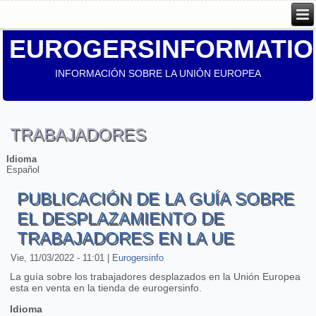
EUROGERSINFORMATIO
INFORMACIÓN SOBRE LA UNIÓN EUROPEA
TRABAJADORES
Idioma
Español
PUBLICACIÓN DE LA GUÍA SOBRE
EL DESPLAZAMIENTO DE
TRABAJADORES EN LA UE
Vie, 11/03/2022 - 11:01
|
Eurogersinfo
La guía sobre los trabajadores desplazados en la Unión Europea
esta en venta en la tienda de eurogersinfo.
Idioma