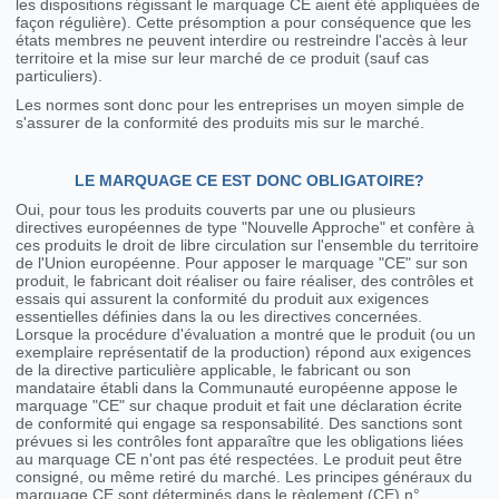
les dispositions régissant le marquage CE aient été appliquées de
façon régulière). Cette présomption a pour conséquence que les
états membres ne peuvent interdire ou restreindre l'accès à leur
territoire et la mise sur leur marché de ce produit (sauf cas
particuliers).
Les normes sont donc pour les entreprises un moyen simple de
s'assurer de la conformité des produits mis sur le marché.
LE MARQUAGE CE EST DONC OBLIGATOIRE?
Oui, pour tous les produits couverts par une ou plusieurs
directives européennes de type "Nouvelle Approche" et confère à
ces produits le droit de libre circulation sur l'ensemble du territoire
de l'Union européenne. Pour apposer le marquage "CE" sur son
produit, le fabricant doit réaliser ou faire réaliser, des contrôles et
essais qui assurent la conformité du produit aux exigences
essentielles définies dans la ou les directives concernées.
Lorsque la procédure d'évaluation a montré que le produit (ou un
exemplaire représentatif de la production) répond aux exigences
de la directive particulière applicable, le fabricant ou son
mandataire établi dans la Communauté européenne appose le
marquage "CE" sur chaque produit et fait une déclaration écrite
de conformité qui engage sa responsabilité. Des sanctions sont
prévues si les contrôles font apparaître que les obligations liées
au marquage CE n'ont pas été respectées. Le produit peut être
consigné, ou même retiré du marché. Les principes généraux du
marquage CE sont déterminés dans le règlement (CE) n°