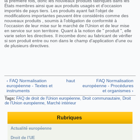
la première fois, donc les nouveaux produits fabriqués dans les
États membres ainsi que aux produits usagés et d'occasion
importés de pays tiers. Les produits ayant fait l'objet de
modifications importantes peuvent être considérés comme des
nouveaux produits , soumis à l'obligation de conformité à
l'occasion de leur mise sur le marché de l'Union et de leur mise
en service sur son territoire. Quant à la notion de " produit ", elle
varie selon les directives. Il incombe donc au fabricant de vérifier
si son produit entre ou non dans le champ d'application d'une ou
de plusieurs directives.
‹ FAQ Normalisation
haut
FAQ Normalisation
européenne - Textes et
européenne - Procédures
instruments
et organismes ›
Tags:
FAQ de droit de l'Union européenne
Droit communautaire
Droit
de l'Union européenne
Marché intérieur
Rubriques
Actualité européenne
Droit de l'UE