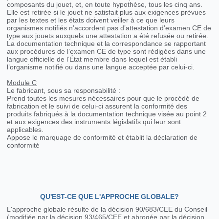
composants du jouet, et, en toute hypothèse, tous les cinq ans.
Elle est retirée si le jouet ne satisfait plus aux exigences prévues
par les textes et les états doivent veiller à ce que leurs
organismes notifiés n’accordent pas d’attestation d’examen CE de
type aux jouets auxquels une attestation a été refusée ou retirée.
La documentation technique et la correspondance se rapportant
aux procédures de l’examen CE de type sont rédigées dans une
langue officielle de l’État membre dans lequel est établi
l’organisme notifié ou dans une langue acceptée par celui-ci.
Module C
Le fabricant, sous sa responsabilité :
Prend toutes les mesures nécessaires pour que le procédé de
fabrication et le suivi de celui-ci assurent la conformité des
produits fabriqués à la documentation technique visée au point 2
et aux exigences des instruments législatifs qui leur sont
applicables.
Appose le marquage de conformité et établit la déclaration de
conformité
QU'EST-CE QUE L'APPROCHE GLOBALE?
L'approche globale résulte de la décision 90/683/CEE du Conseil
(modifiée par la décision 93/465/CEE et abrogée par la décision