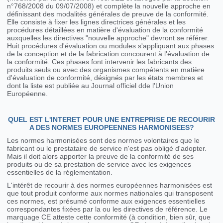
n°768/2008 du 09/07/2008) et complète la nouvelle approche en
définissant des modalités générales de preuve de la conformité.
Elle consiste à fixer les lignes directrices générales et les
procédures détaillées en matière d'évaluation de la conformité
auxquelles les directives "nouvelle approche" devront se référer.
Huit procédures d'évaluation ou modules s'appliquant aux phases
de la conception et de la fabrication concourent à l'évaluation de
la conformité. Ces phases font intervenir les fabricants des
produits seuls ou avec des organismes compétents en matière
d'évaluation de conformité, désignés par les états membres et
dont la liste est publiée au Journal officiel dde l'Union
Européenne.
QUEL EST L'INTERET POUR UNE ENTREPRISE DE RECOURIR
A DES NORMES EUROPEENNES HARMONISEES?
Les normes harmonisées sont des normes volontaires que le
fabricant ou le prestataire de service n'est pas obligé d'adopter.
Mais il doit alors apporter la preuve de la conformité de ses
produits ou de sa prestation de service avec les exigences
essentielles de la réglementation.
L'intérêt de recourir à des normes européennes harmonisées est
que tout produit conforme aux normes nationales qui transposent
ces normes, est présumé conforme aux exigences essentielles
correspondantes fixées par la ou les directives de référence. Le
marquage CE atteste cette conformité (à condition, bien sûr, que