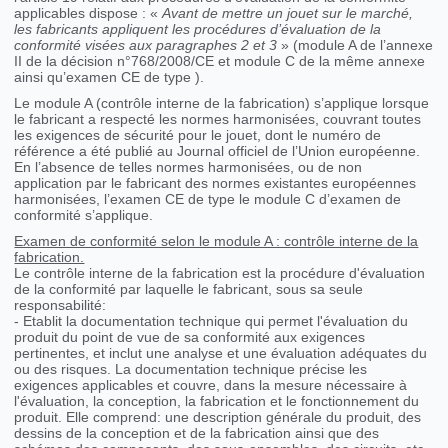
applicables dispose : «
Avant de mettre un jouet sur le marché,
les fabricants appliquent les procédures d’évaluation de la
conformité visées aux paragraphes 2 et 3
» (module A de l’annexe
II de la décision n°768/2008/CE et module C de la même annexe
ainsi qu’examen CE de type ).
Le module A (contrôle interne de la fabrication) s’applique lorsque
le fabricant a respecté les normes harmonisées, couvrant toutes
les exigences de sécurité pour le jouet, dont le numéro de
référence a été publié au Journal officiel de l’Union européenne.
En l’absence de telles normes harmonisées, ou de non
application par le fabricant des normes existantes européennes
harmonisées, l’examen CE de type le module C d’examen de
conformité s’applique.
Examen de conformité selon le module A : contrôle interne de la
fabrication.
Le contrôle interne de la fabrication est la procédure d'évaluation
de la conformité par laquelle le fabricant, sous sa seule
responsabilité:
- Etablit la documentation technique qui permet l'évaluation du
produit du point de vue de sa conformité aux exigences
pertinentes, et inclut une analyse et une évaluation adéquates du
ou des risques. La documentation technique précise les
exigences applicables et couvre, dans la mesure nécessaire à
l'évaluation, la conception, la fabrication et le fonctionnement du
produit. Elle comprend: une description générale du produit, des
dessins de la conception et de la fabrication ainsi que des