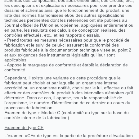
schémas des composants, des sous-ensembles, des circuits, etc.,
les descriptions et explications nécessaires pour comprendre ces
dessins et schémas ainsi que le fonctionnement du produit, une
liste des normes harmonisées et/ou des autres spécifications
techniques pertinentes dont les références ont été publiées au
Journal officiel de l'Union européenne, appliquées entièrement ou
en partie, les résultats des calculs de conception réalisés, des
contrôles effectués, etc., et les rapports d'essais.
- Prend toutes les mesures nécessaires pour que le procédé de
fabrication et le suivi de celui-ci assurent la conformité des
produits fabriqués à la documentation technique visée au point 2
et aux exigences des instruments législatifs qui leur sont
applicables.
- Appose le marquage de conformité et établit la déclaration de
conformité
Cependant, il existe une variante de cette procédure que le
fabricant peut choisir et par laquelle un organisme interne
accrédité ou un organisme notifié, choisi par le lui, effectue ou fait
effectuer des contrôles du produit à des intervalles aléatoires qu'il
détermine. Dans ce cas, il appose, sous la responsabilité de
l’organisme, le numéro d'identification de ce dernier au cours du
processus de fabrication.
Examen de type + Module C (conformité au type sur la base du
contrôle interne de la fabrication)
Examen de type CE
L'examen «CE» de type est la partie de la procédure d'évaluation