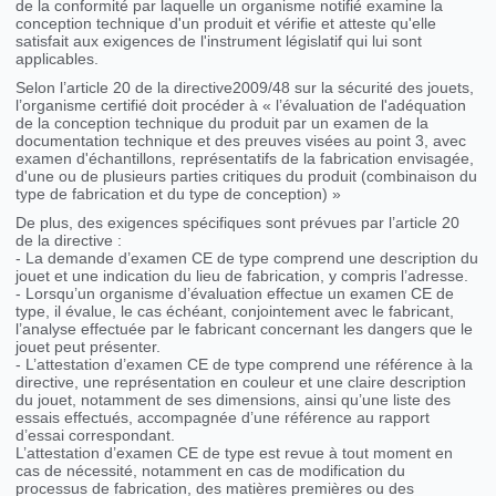
de la conformité par laquelle un organisme notifié examine la
conception technique d'un produit et vérifie et atteste qu'elle
satisfait aux exigences de l'instrument législatif qui lui sont
applicables.
Selon l’article 20 de la directive2009/48 sur la sécurité des jouets,
l’organisme certifié doit procéder à « l’évaluation de l'adéquation
de la conception technique du produit par un examen de la
documentation technique et des preuves visées au point 3, avec
examen d'échantillons, représentatifs de la fabrication envisagée,
d'une ou de plusieurs parties critiques du produit (combinaison du
type de fabrication et du type de conception) »
De plus, des exigences spécifiques sont prévues par l’article 20
de la directive :
- La demande d’examen CE de type comprend une description du
jouet et une indication du lieu de fabrication, y compris l’adresse.
- Lorsqu’un organisme d’évaluation effectue un examen CE de
type, il évalue, le cas échéant, conjointement avec le fabricant,
l’analyse effectuée par le fabricant concernant les dangers que le
jouet peut présenter.
- L’attestation d’examen CE de type comprend une référence à la
directive, une représentation en couleur et une claire description
du jouet, notamment de ses dimensions, ainsi qu’une liste des
essais effectués, accompagnée d’une référence au rapport
d’essai correspondant.
L’attestation d’examen CE de type est revue à tout moment en
cas de nécessité, notamment en cas de modification du
processus de fabrication, des matières premières ou des