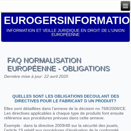
EUROGERSINFORMATIO
INFORMATION ET VEILLE JURIDIQUE EN DROIT DE L'UNION
EUROPÉENNE
FAQ NORMALISATION
EUROPÉENNE - OBLIGATIONS
Dernière mise à jour: 22 avril 2020
QUELLES SONT LES OBLIGATIONS DECOULANT DES
DIRECTIVES POUR LE FABRICANT D UN PRODUIT?
Elles sont détaillées dans l’annexe de la décision no 768/2008/CE.
Les directives applicables à chaque type de produits font ensuite
référence aux procédures prévues dans cette annexe.
Exemple : dans la directive 2009/48 sur la sécurité des jouets,
l’article 19 relatif aux procédures d’évaluation de la conformité