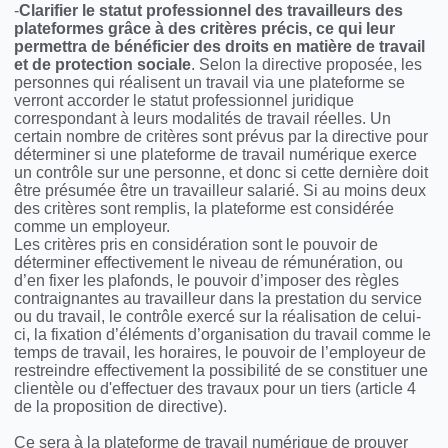
-
Clarifier le statut professionnel des travailleurs des
plateformes grâce à des critères précis, ce qui leur
permettra de bénéficier des droits en matière de travail
et de protection sociale
. Selon la directive proposée, les
personnes qui réalisent un travail via une plateforme se
verront accorder le statut professionnel juridique
correspondant à leurs modalités de travail réelles. Un
certain nombre de critères sont prévus par la directive pour
déterminer si une plateforme de travail numérique exerce
un contrôle sur une personne, et donc si cette dernière doit
être présumée être un travailleur salarié. Si au moins deux
des critères sont remplis, la plateforme est considérée
comme un employeur.
Les critères pris en considération sont le pouvoir de
déterminer effectivement le niveau de rémunération, ou
d’en fixer les plafonds, le pouvoir d’imposer des règles
contraignantes au travailleur dans la prestation du service
ou du travail, le contrôle exercé sur la réalisation de celui-
ci, la fixation d’éléments d’organisation du travail comme le
temps de travail, les horaires, le pouvoir de l’employeur de
restreindre effectivement la possibilité de se constituer une
clientèle ou d'effectuer des travaux pour un tiers (article 4
de la proposition de directive).
Ce sera à la plateforme de travail numérique de prouver