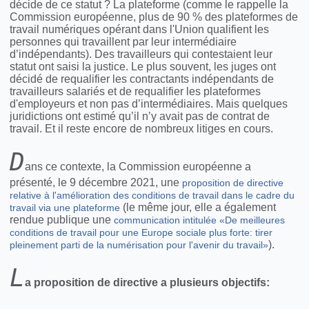
décide de ce statut ? La plateforme (comme le rappelle la
Commission européenne, plus de 90 % des plateformes de
travail numériques opérant dans l'Union qualifient les
personnes qui travaillent par leur intermédiaire
d’indépendants). Des travailleurs qui contestaient leur
statut ont saisi la justice. Le plus souvent, les juges ont
décidé de requalifier les contractants indépendants de
travailleurs salariés et de requalifier les plateformes
d'employeurs et non pas d’intermédiaires. Mais quelques
juridictions ont estimé qu’il n’y avait pas de contrat de
travail. Et il reste encore de nombreux litiges en cours.
D
ans ce contexte, la Commission européenne a
présenté, le 9 décembre 2021, une
proposition de directive
relative à l'amélioration des conditions de travail dans le cadre du
(le même jour, elle a également
travail via une plateforme
rendue publique une
communication intitulée «De meilleures
conditions de travail pour une Europe sociale plus forte: tirer
).
pleinement parti de la numérisation pour l'avenir du travail»
L
a proposition de directive a plusieurs objectifs: