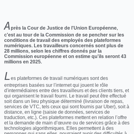
A
près la Cour de Justice de l'Union Européenne,
c'est au tour de la Commission de se pencher sur les
conditions de travail des employés des plateformes
numériques. Les travailleurs concernés sont plus de
28 millions, selon les chiffres donnés par la
Commission européenne et on estime qu'ils seront 43
millions en 2025.
L
es plateformes de travail numériques sont des
entreprises basées sur l'internet qui jouent le rôle
d'intermédiaires entre des travailleurs et des clients tiers, et
qui organisent le travail fourni. Le travail peut être effectué
soit dans un lieu physique déterminé (livraison de repas,
services de VTC, tels ceux qui sont fournis par Uber), soit à
distance, en ligne (saisie de données, services de
traduction, etc.). Ces plateformes mettent en relation l’offre
et la demande de main d’œuvre ou de services grâce à des
technologies algorithmiques. Elles permettent à des
personnes qui sans elles, pourraient avoir des difficultés à