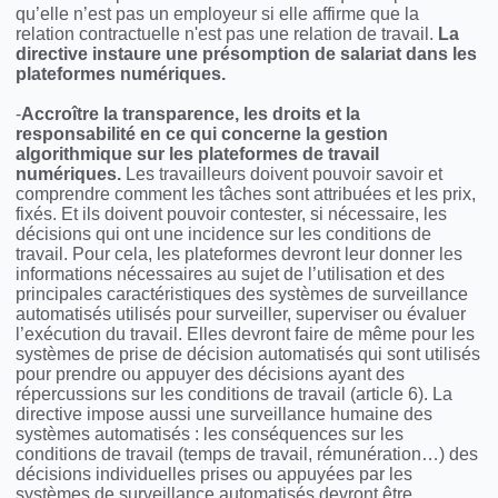
qu’elle n’est pas un employeur si elle affirme que la
relation contractuelle n'est pas une relation de travail.
La
directive instaure une présomption de salariat dans les
plateformes numériques.
-
Accroître la transparence, les droits et la
responsabilité en ce qui concerne la gestion
algorithmique sur les plateformes de travail
numériques.
Les travailleurs doivent pouvoir savoir et
comprendre comment les tâches sont attribuées et les prix,
fixés. Et ils doivent pouvoir contester, si nécessaire, les
décisions qui ont une incidence sur les conditions de
travail. Pour cela, les plateformes devront leur donner les
informations nécessaires au sujet de l’utilisation et des
principales caractéristiques des systèmes de surveillance
automatisés utilisés pour surveiller, superviser ou évaluer
l’exécution du travail. Elles devront faire de même pour les
systèmes de prise de décision automatisés qui sont utilisés
pour prendre ou appuyer des décisions ayant des
répercussions sur les conditions de travail (article 6).
La
directive impose aussi une surveillance humaine des
systèmes automatisés : les conséquences sur les
conditions de travail (temps de travail, rémunération…) des
décisions individuelles prises ou appuyées par les
systèmes de surveillance automatisés devront être