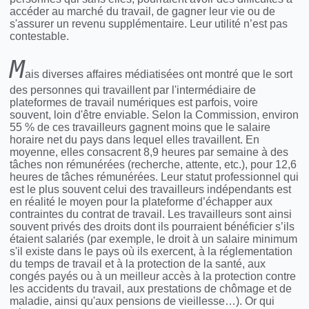
accéder au marché du travail, de gagner leur vie ou de
s'assurer un revenu supplémentaire. Leur utilité n’est pas
contestable.
M
ais diverses affaires médiatisées ont montré que le sort
des personnes qui travaillent par l'intermédiaire de
plateformes de travail numériques est parfois, voire
souvent, loin d'être enviable. Selon la Commission, environ
55 % de ces travailleurs gagnent moins que le salaire
horaire net du pays dans lequel elles travaillent. En
moyenne, elles consacrent 8,9 heures par semaine à des
tâches non rémunérées (recherche, attente, etc.), pour 12,6
heures de tâches rémunérées. Leur statut professionnel qui
est le plus souvent celui des travailleurs indépendants est
en réalité le moyen pour la plateforme d’échapper aux
contraintes du contrat de travail. Les travailleurs sont ainsi
souvent privés des droits dont ils pourraient bénéficier s’ils
étaient salariés (par exemple, le droit à un salaire minimum
s'il existe dans le pays où ils exercent, à la réglementation
du temps de travail et à la protection de la santé, aux
congés payés ou à un meilleur accès à la protection contre
les accidents du travail, aux prestations de chômage et de
maladie, ainsi qu'aux pensions de vieillesse…). Or qui