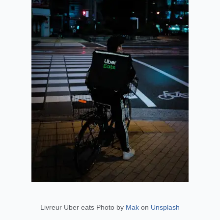
Livreur Uber eats Photo by
Mak
on
Unsplash