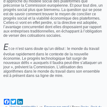
d’approche du modèle social des plateformes que
préconise la Commission européenne. Et pour tout dire, un
progrès social plus que bienvenu. La question qui se pose
est de savoir comment trouver le moyen de concilier ce
progrès social et la viabilité économique des plateformes.
Celles-ci vont en effet perdre, si la directive est adoptée,
l’avantage concurrentiel dont elles disposaient par rapport
aux entreprises traditionnelles, en échappant à l’obligation
de verser des cotisations sociales.
E
t ce n’est sans doute qu’un début : le monde du travail
évolue rapidement dans le contexte de la nouvelle
économie. Le progrès technologique fait surgir de
nouveaux défis « auxquels il faudra peut-être s'attaquer un
jour », prévient la Commission. L'utilisation des
algorithmes dans le monde du travail dans son ensemble
est à présent dans sa ligne de mire.
Facebook
Twitter
LinkedIn
Version imprimable
|
Envoyer par email
|
Tags:
Droits
Droit du