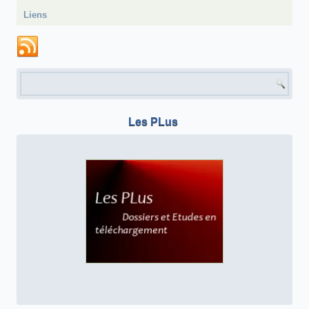
Liens
Formulaire de recherche
Les PLus