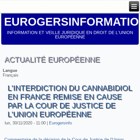
EUROGERSINFORMATIO
INFORMATION ET VEILLE JURIDIQUE EN DROIT DE L'UNION
EUROPÉENNE
ACTUALITÉ EUROPÉENNE
Langue
Français
L'INTERDICTION DU CANNABIDIOL
EN FRANCE REMISE EN CAUSE
PAR LA COUR DE JUSTICE DE
L'UNION EUROPÉENNE
lun, 30/11/2020 - 11:00
|
Eurogersinfo
Commentaire de la décision de la Cour de Justice de l'Union